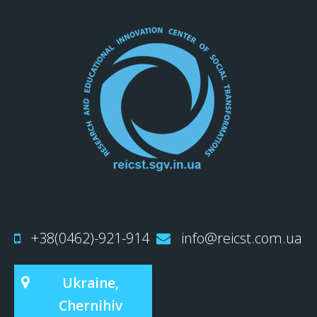
+38(0462)-921-914
info@reicst.com.ua
Ukraine,
Chernihiv