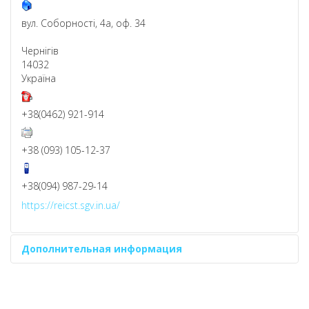
вул. Соборності, 4а, оф. 34
Чернігів
14032
Україна
+38(0462) 921-914
+38 (093) 105-12-37
+38(094) 987-29-14
https://reicst.sgv.in.ua/
Дополнительная информация