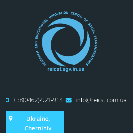
+38(0462)-921-914
info@reicst.com.ua
Ukraine,
Chernihiv