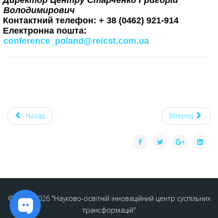
Директор Центру Старченко Григорій
Володимирович
Контактний телефон: + 38 (0462) 921-914
Електронна пошта:
conference_poland@reicst.com.ua
Назад
Вперёд
© 2020-2026 "Науково-освітній інноваційний центр суспільних
трансформацій"