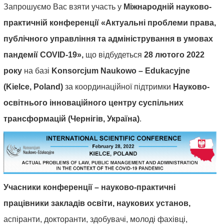
Запрошуємо Вас взяти участь у
Міжнародній науково-
практичній конференції «
Актуальні проблеми права,
публічного управління та адміністрування в умовах
пандемії COVID-19
»
,
що відбудеться
28 лютого 2022
року
на базі
Konsorcjum Naukowo – Edukacyjne
(Kielce, Poland)
за
координаційної підтримки
Науково-
освітнього інноваційного центру суспільних
трансформацій (Чернігів, Україна)
.
Учасники конференції – науково-практичні
працівники закладів освіти, наукових установ,
аспіранти, докторанти, здобувачі, молоді фахівці,