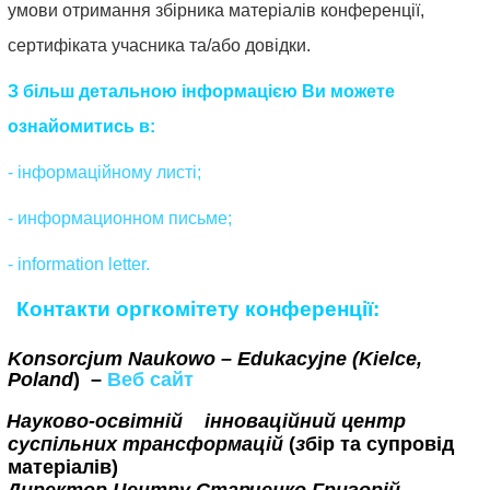
умови отримання збірника матеріалів конференції,
сертифіката учасника та/або довідки.
З більш детальною інформацією Ви можете
ознайомитись в:
- інформаційному листі;
- информационном письме;
- information letter.
Контакти оргкомітету конференції:
Konsorcjum Naukowo – Edukacyjne
(
Kielce,
Poland
)
–
Веб сайт
Науково-освітній інноваційний центр
суспільних трансформацій
(
з
бір та супровід
матеріалів)