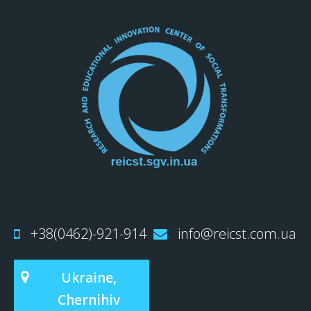
+38(0462)-921-914
info@reicst.com.ua
Ukraine,
Chernihiv